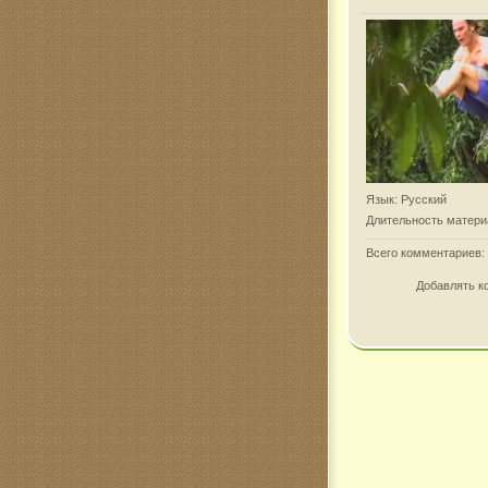
Язык
: Русский
Длительность матери
Всего комментариев
:
Добавлять к