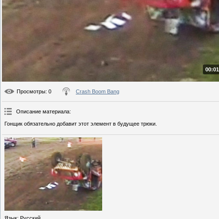
00:01
Просмотры
: 0
Crash Boom Bang
Описание материала
:
Гонщик обязательно добавит этот элемент в будущее трюки.
Язык
: Русский