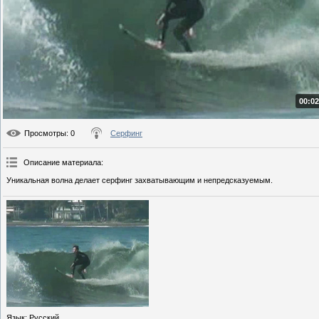
00:02
Просмотры
: 0
Серфинг
Описание материала
:
Уникальная волна делает серфинг захватывающим и непредсказуемым.
Язык
: Русский