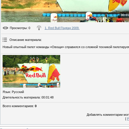
00:01
Просмотры
: 0
1. Red Bull Flugtag 2009.
Описание материала
:
Новый опытный пилот команды «Овощи» справился со сложной техникой пилотируем
Язык
: Русский
Длительность материала
: 00:01:48
Всего комментариев
:
0
Добавлять комментарии могу
[
Р