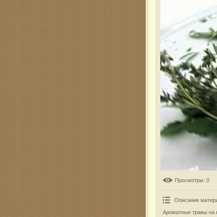
Комар
Просмотры
: 0
Описание матер
Ароматные травы на в