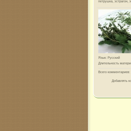
петрушка, эстрагон, 
Язык
: Русский
Длительность матери
Всего комментариев
:
Добавлять к