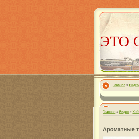
ЭТО 
Главная
»
Видео
Алекс
Главная
»
Видео
»
Хоб
Ароматные 