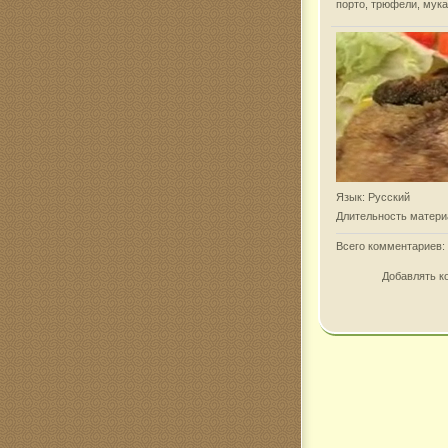
порто, трюфели, мука
Язык
: Русский
Длительность матери
Всего комментариев
:
Добавлять к