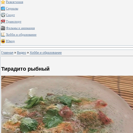
Развлечения
Сериалы
Спорт
Транспорт
Фильмы и анимация
Хобби и образование
Юмор
Главная
»
Видео
»
Хобби и образование
Тирадито рыбный