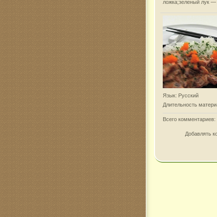
ложка;зеленый лук — 
Язык
: Русский
Длительность матери
Всего комментариев
:
Добавлять к