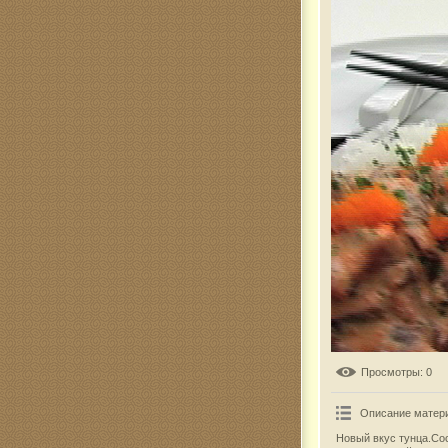
Комар
Просмотры
: 0
Описание матер
Новый вкус тунца.Со