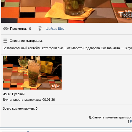
00:01
Просмотры
: 0
Шейкер Шоу
Описание материала
:
Безалкогольный коктейль категории смеш от Марата Саддарова.Состав:мята — 3 пу
Язык
: Русский
Длительность материала
: 00:01:36
Всего комментариев
:
0
Добавлять комментарии могу
[
Р