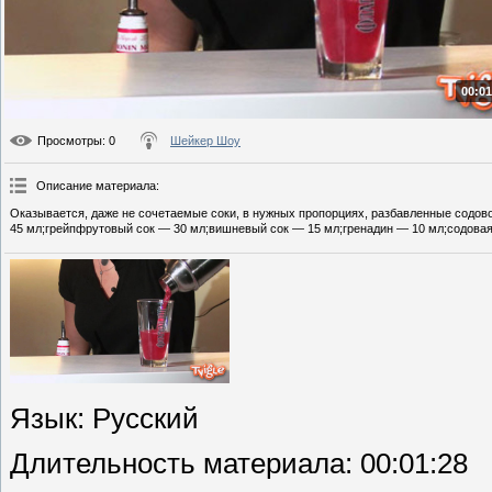
00:01
Просмотры
: 0
Шейкер Шоу
Описание материала
:
Оказывается, даже не сочетаемые соки, в нужных пропорциях, разбавленные содов
45 мл;грейпфрутовый сок — 30 мл;вишневый сок — 15 мл;гренадин — 10 мл;содовая
Язык
: Русский
Длительность материала
: 00:01:28