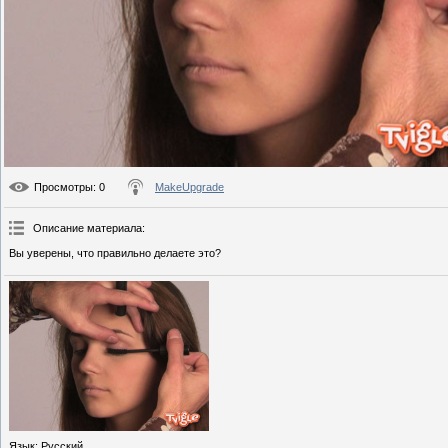
Просмотры
: 0
MakeUpgrade
Описание материала
:
Вы уверены, что правильно делаете это?
Язык
: Русский