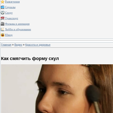
Развлечения
Сериалы
Спорт
Транспорт
Фильмы и анимация
Хобби и образование
Юмор
Главная
»
Видео
»
Красота и здоровье
Как смягчить форму скул