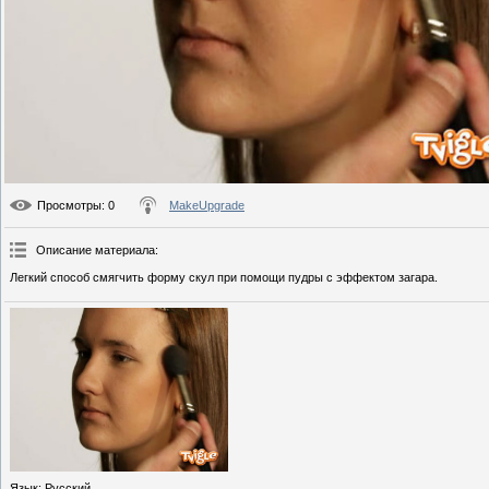
Просмотры
: 0
MakeUpgrade
Описание материала
:
Легкий способ смягчить форму скул при помощи пудры с эффектом загара.
Язык
: Русский