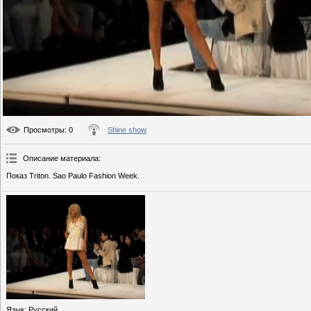
Просмотры
: 0
Shine show
Описание материала
:
Показ Triton. Sao Paulo Fashion Week.
Язык
: Русский