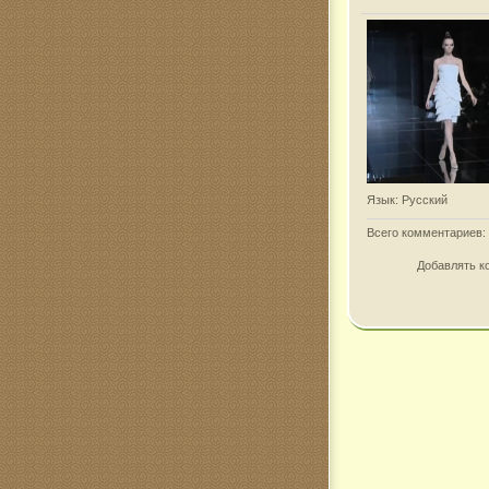
Язык
: Русский
Всего комментариев
:
Добавлять к