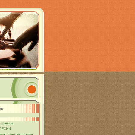
та
страница
ПЕСНИ
еды. День защитника