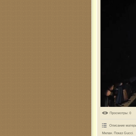
Комар
Просмотры
: 0
Описание матер
Милан. Показ Gucci.