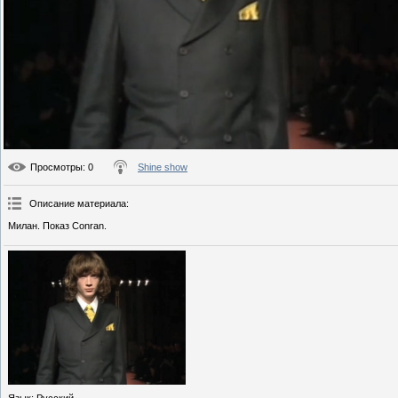
Просмотры
: 0
Shine show
Описание материала
:
Милан. Показ Conran.
Язык
: Русский