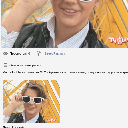
Просмотры
: 0
Street Fashion
Описание материала
:
Маша fucklin – студентка МГУ. Одевается в стиле casual, предпочитает дорогие мар
Язык
: Русский