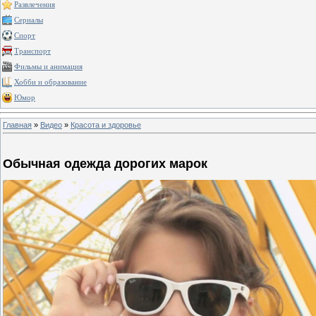
Развлечения
Сериалы
Спорт
Транспорт
Фильмы и анимация
Хобби и образование
Юмор
Главная
»
Видео
»
Красота и здоровье
Обычная одежда дорогих марок