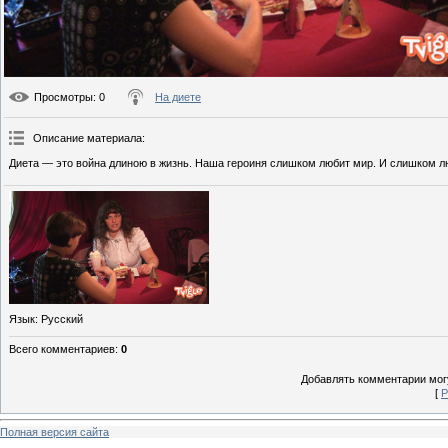
Просмотры
: 0
На диете
Описание материала
:
Диета — это война длиною в жизнь. Наша героиня слишком любит мир. И слишком л
Язык
: Русский
Всего комментариев
:
0
Добавлять комментарии могу
[
Р
Полная версия сайта