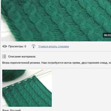
00:01
Просмотры
: 0
Учимся вязать спицами
Описание материала
:
Вязка переплетенной резинки. Нам потребуется моток пряжи, двусторонняя спица, н
Язык
: Русский