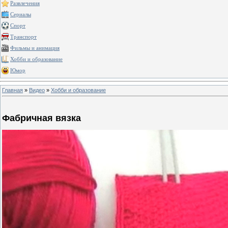
Развлечения
Сериалы
Спорт
Транспорт
Фильмы и анимация
Хобби и образование
Юмор
Главная
»
Видео
»
Хобби и образование
Фабричная вязка