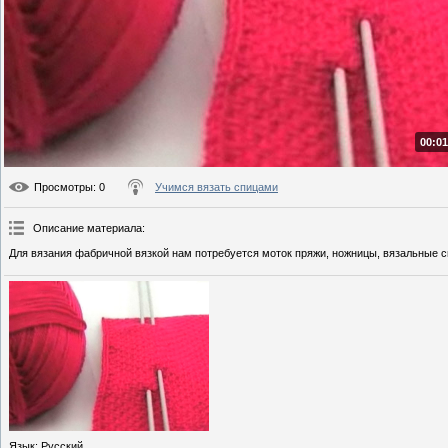
00:01
Просмотры
: 0
Учимся вязать спицами
Описание материала
:
Для вязания фабричной вязкой нам потребуется моток пряжи, ножницы, вязальные с
Язык
: Русский