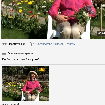
00:02
Просмотры
: 0
Садоводство. Вопросы и ответы
Описание материала
:
Как бороться с килой капусты?
Язык
: Русский