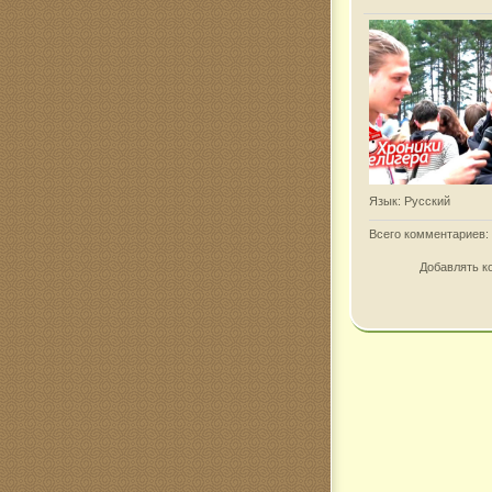
Язык
: Русский
Всего комментариев
:
Добавлять к