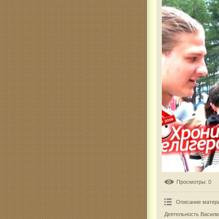
Комар
Просмотры
: 0
Описание матер
Деятельность Васили