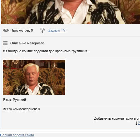
Просмотры
: 0
Zадело TV
Описание материала
:
«В Лондоне ко мне подошли две красивые грузинки».
Язык
: Русский
Всего комментариев
:
0
Добавлять комментарии могу
[
Р
Полная версия сайта