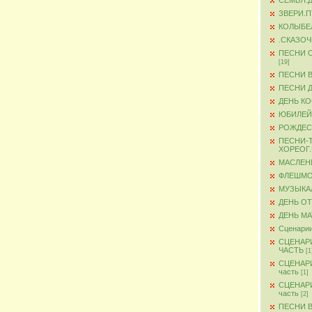
СЕМЬЯ.
ЗВЕРИ.
КОЛЫБЕ
.СКАЗО
ПЕСНИ 
[19]
ПЕСНИ 
ПЕСНИ 
ДЕНЬ К
ЮБИЛЕЙ
РОЖДЕС
ПЕСНИ-
ХОРЕОГ
МАСЛЕН
ФЛЕШМ
МУЗЫКА
ДЕНЬ О
ДЕНЬ М
Сценарии
СЦЕНАР
ЧАСТЬ
[1
СЦЕНАР
часть
[1]
СЦЕНАР
часть
[2]
ПЕСНИ 