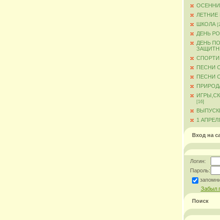
ОСЕННИ
ЛЕТНИЕ
ШКОЛА
[
ДЕНЬ Р
ДЕНЬ ПО
ЗАЩИТН
СПОРТИ
ПЕСНИ 
ПЕСНИ О
ПРИРОД
ИГРЫ,С
[16]
ВЫПУСКН
1 АПРЕЛ
Вход на с
Логин:
Пароль:
запомн
Забыл 
Поиск