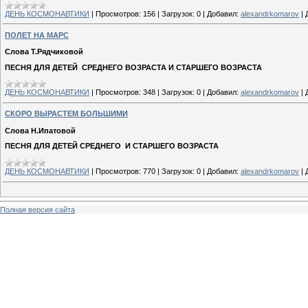
ДЕНЬ КОСМОНАВТИКИ
|
Просмотров:
156
|
Загрузок:
0
|
Добавил:
alexandrkomarov
|
ПОЛЕТ НА МАРС
Слова Т.Рядчиковой
ПЕСНЯ ДЛЯ ДЕТЕЙ СРЕДНЕГО ВОЗРАСТА И СТАРШЕГО ВОЗРАСТА
ДЕНЬ КОСМОНАВТИКИ
|
Просмотров:
348
|
Загрузок:
0
|
Добавил:
alexandrkomarov
|
СКОРО ВЫРАСТЕМ БОЛЬШИМИ
Слова Н.Ипатовой
ПЕСНЯ ДЛЯ ДЕТЕЙ СРЕДНЕГО И СТАРШЕГО ВОЗРАСТА
ДЕНЬ КОСМОНАВТИКИ
|
Просмотров:
770
|
Загрузок:
0
|
Добавил:
alexandrkomarov
|
Полная версия сайта