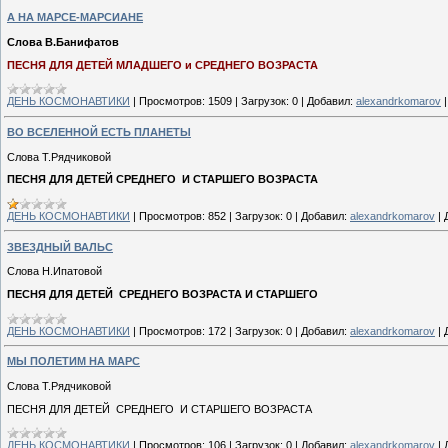
А НА МАРСЕ-МАРСИАНЕ
Слова В.Банифатов
ПЕСНЯ ДЛЯ ДЕТЕЙ МЛАДШЕГО и СРЕДНЕГО ВОЗРАСТА
ДЕНЬ КОСМОНАВТИКИ
|
Просмотров:
1509
|
Загрузок:
0
|
Добавил:
alexandrkomarov
ВО ВСЕЛЕННОЙ ЕСТЬ ПЛАНЕТЫ
Слова Т.Рядчиковой
ПЕСНЯ ДЛЯ ДЕТЕЙ СРЕДНЕГО И СТАРШЕГО ВОЗРАСТА
ДЕНЬ КОСМОНАВТИКИ
|
Просмотров:
852
|
Загрузок:
0
|
Добавил:
alexandrkomarov
|
ЗВЕЗДНЫЙ ВАЛЬС
Слова Н.Ипатовой
ПЕСНЯ ДЛЯ ДЕТЕЙ СРЕДНЕГО ВОЗРАСТА И СТАРШЕГО
ДЕНЬ КОСМОНАВТИКИ
|
Просмотров:
172
|
Загрузок:
0
|
Добавил:
alexandrkomarov
|
МЫ ПОЛЕТИМ НА МАРС
Слова Т.Рядчиковой
ПЕСНЯ ДЛЯ ДЕТЕЙ СРЕДНЕГО И СТАРШЕГО ВОЗРАСТА
ДЕНЬ КОСМОНАВТИКИ
|
Просмотров:
106
|
Загрузок:
0
|
Добавил:
alexandrkomarov
|