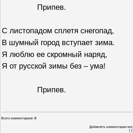
Припев.
С листопадом сплетя снегопад,
В шумный город вступает зима.
Я люблю ее скромный наряд,
Я от русской зимы без – ума!
Припев.
Всего комментариев
:
0
Добавлять комментарии могу
[
Р