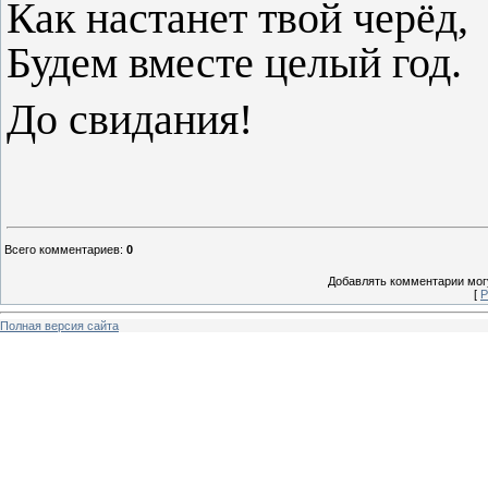
Как настанет твой черёд,
Будем вместе целый год.
До свидания!
Всего комментариев
:
0
Добавлять комментарии могу
[
Р
Полная версия сайта