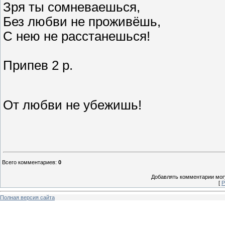
Зря ты сомневаешься,
Без любви не проживёшь,
С нею не расстанешься!
Припев 2 р.
От любви не убежишь!
Всего комментариев
:
0
Добавлять комментарии могу
[
Р
Полная версия сайта