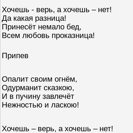
Хочешь - верь, а хочешь – нет!
Да какая разница!
Принесёт немало бед,
Всем любовь проказница!
Припев
Опалит своим огнём,
Одурманит сказкою,
И в пучину завлечёт
Нежностью и ласкою!
Хочешь – верь, а хочешь – нет!