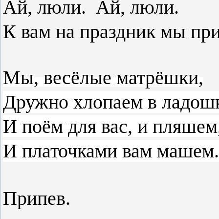
Ай, люли. Ай, л
К вам на праздник мы 
Мы, весёлые матрёшки,
Дружно хлопаем в ладош
И поём для вас, и пляшем
И платочками вам машем.
Припев.