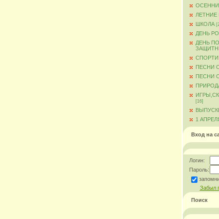
ОСЕННИ
ЛЕТНИЕ
ШКОЛА
[
ДЕНЬ Р
ДЕНЬ ПО
ЗАЩИТН
СПОРТИ
ПЕСНИ 
ПЕСНИ О
ПРИРОД
ИГРЫ,С
[16]
ВЫПУСКН
1 АПРЕЛ
Вход на с
Логин:
Пароль:
запомн
Забыл 
Поиск